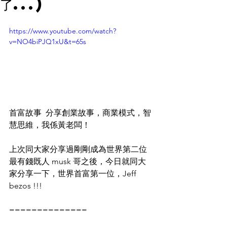
了...)
https://www.youtube.com/watch?
v=NO4biPJQ1xU&t=65s
首富故事  分享創業故事，商業模式，智
慧思維，我係黃老闆！  
上次同大家分享過剛剛成為世界第二位
最有錢既人 musk 哥之後，今日就同大
家分享一下，世界首富第一位，Jeff 
bezos !!! 
============== 