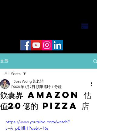
文章
All Posts
Boss Wong 黃老闆
All Posts
2021年1月7日
讀畢需時 1 分鐘
飲食界 AMAZON 估
sharing
值20億的 PIZZA 店
stories
https://www.youtube.com/watch?
v=A_pBRlh1Pus&t=16s