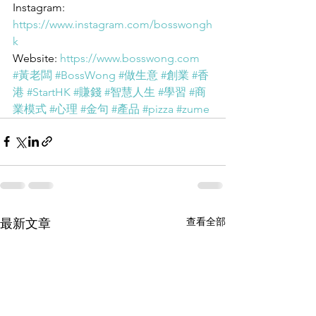
Instagram: 
https://www.instagram.com/bosswongh
k
Website: 
https://www.bosswong.com
#黃老闆
#BossWong
#做生意
#創業
#香
港
#StartHK
#賺錢
#智慧人生
#學習
#商
業模式
#心理
#金句
#產品
#pizza
#zume
查看全部
最新文章