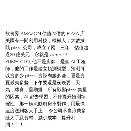
飲食界 AMAZON 估值20億的 PIZZA 店 
美國有一間利用科技，機械人，大數據
既 pizza 公司，成立了兩，三年，估值超
過20 億美元，它就是 zume !!! 
ZUME  CTO, 他不是廚師，是個 AI 工程
師，他的工作是建立預測模型，預測可
以賣多少 pizza, 賣辣肉腸多些，還是賣
夏威夷多些，下午要還是夜晚要，天
氣，球賽，星期幾，所有影響pizza 銷量
的因素，AI 都去學習，不停提升預測準
確性，那一輛流動廚房車製作，用最快
速度送到客人手上， 令公司不會浪費多
餘人手及食材，減少成本，提升利
潤！！！